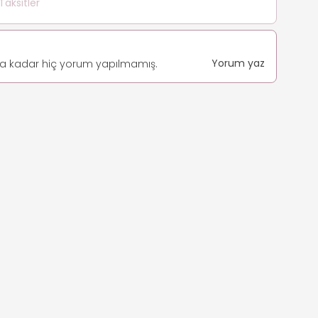
Taksitler
Yorum yaz
 ana kadar hiç yorum yapılmamış.