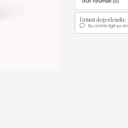
Ürün Yorumları (0)
Ürünü değerlendir.
Bu ürünle ilgili şu