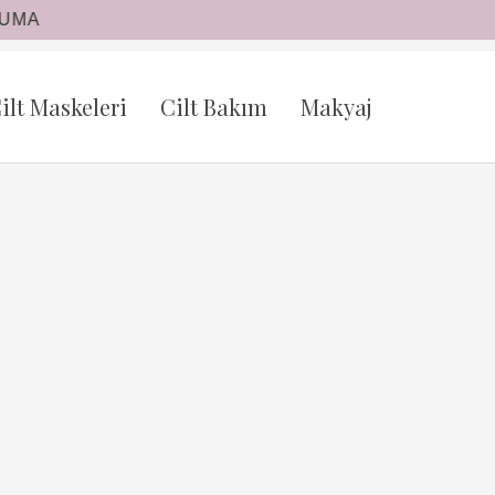
ilt Maskeleri
Cilt Bakım
Makyaj