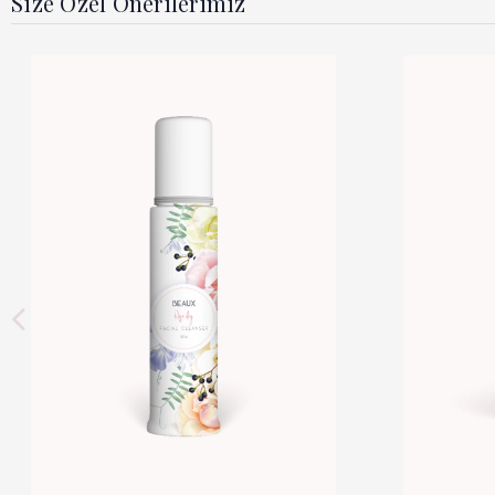
Size Özel Önerilerimiz