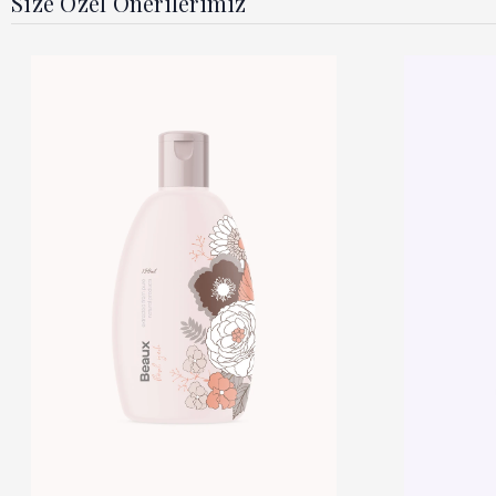
Size Özel Önerilerimiz