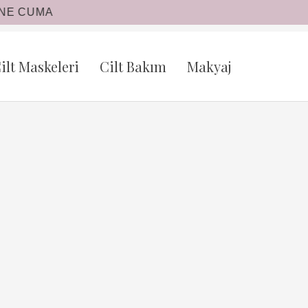
ilt Maskeleri
Cilt Bakım
Makyaj