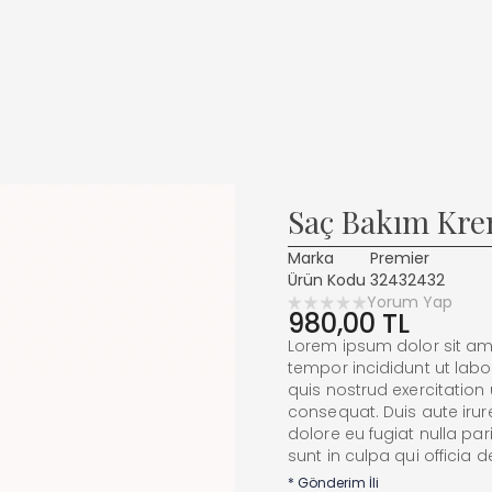
Saç Bakım Kre
Marka
Premier
Ürün Kodu
32432432
Yorum Yap
980,00 TL
Lorem ipsum dolor sit ame
tempor incididunt ut lab
quis nostrud exercitation
consequat. Duis aute irure
dolore eu fugiat nulla pa
sunt in culpa qui officia 
*
Gönderim İli