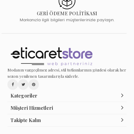
GERİ ÖDEME POLİTİKASI
Markanızla ilgili bilgileri müşterilerinizle paylaşın.
Modanın vazgeçilmez adresi, stil tutkunlarının gözdesi olarak her
sezon yenilenen tasarımlarıyla sizlerle.
Kategoriler
Müşteri Hizmetleri
Takipte Kalın